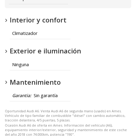
Interior y confort
Climatizador
Exterior e iluminación
Ninguna
Mantenimiento
Garantia:
Sin garantía
Oportunidad Audi A6. Venta Audi A6 de segunda mano (usado) en Ames.
Vehículo de tipo familiar de combustible "diésel" con cambio automático,
tracción delantera, 4/5 puertas, 5 plazas.
Ocasión Audi A6 de oferta en Ames. Información del vehículo (A6),
equipamiento interior/exterior, seguridad y mantenimiento de este coche
del año 2018 con 74.000km, potencia "190".