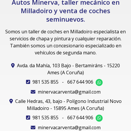
Autos Minerva, taller mecánico en
Milladoiro y venta de coches
seminuevos.
Somos un taller de coches en Milladoiro especialista en
servicios de chapa y pintura y cualquier reparación.
También somos un concesionario especializado en
vehículos de segunda mano.
Avda. da Mahía, 103 Bajo - Bertamiráns - 15220
Ames (A Coruña)
981 535 855
-
667 644 906
minervacarventa@gmail.com
Calle Hedras, 43, bajo - Polígono Industrial Novo
Milladoiro - 15895 Ames (A Coruña)
981 535 855
-
667 644 906
minervacarventa@gmail.com