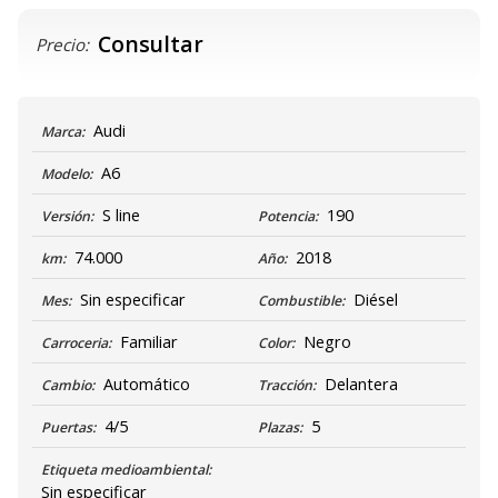
Consultar
Precio:
Audi
Marca:
A6
Modelo:
S line
190
Versión:
Potencia:
74.000
2018
km:
Año:
Sin especificar
Diésel
Mes:
Combustible:
Familiar
Negro
Carroceria:
Color:
Automático
Delantera
Cambio:
Tracción:
4/5
5
Puertas:
Plazas:
Etiqueta medioambiental:
Sin especificar