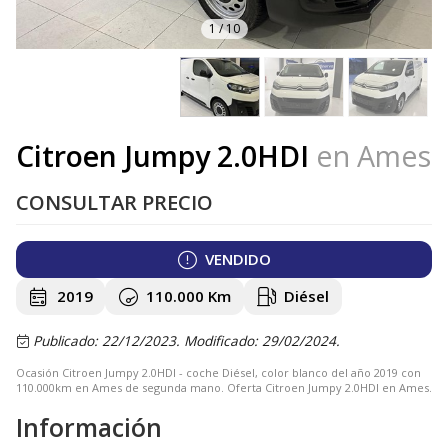
1
/
10
Citroen Jumpy 2.0HDI
en Ames
CONSULTAR PRECIO
VENDIDO
2019
110.000 Km
Diésel
Publicado: 22/12/2023.
Modificado: 29/02/2024.
Ocasión Citroen Jumpy 2.0HDI - coche Diésel, color blanco del año 2019 con
110.000km en Ames de segunda mano. Oferta Citroen Jumpy 2.0HDI en Ames.
Información