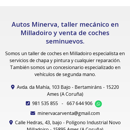
Autos Minerva, taller mecánico en
Milladoiro y venta de coches
seminuevos.
Somos un taller de coches en Milladoiro especialista en
servicios de chapa y pintura y cualquier reparación.
También somos un concesionario especializado en
vehículos de segunda mano.
Avda. da Mahía, 103 Bajo - Bertamiráns - 15220
Ames (A Coruña)
981 535 855
-
667 644 906
minervacarventa@gmail.com
Calle Hedras, 43, bajo - Polígono Industrial Novo
Milladoiro - 15895 Ames (A Coruña)