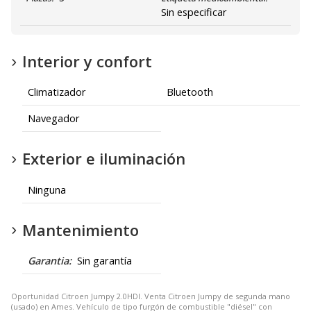
Sin especificar
Interior y confort
Climatizador
Bluetooth
Navegador
Exterior e iluminación
Ninguna
Mantenimiento
Garantia:
Sin garantía
Oportunidad Citroen Jumpy 2.0HDI. Venta Citroen Jumpy de segunda mano
(usado) en Ames. Vehículo de tipo furgón de combustible "diésel" con