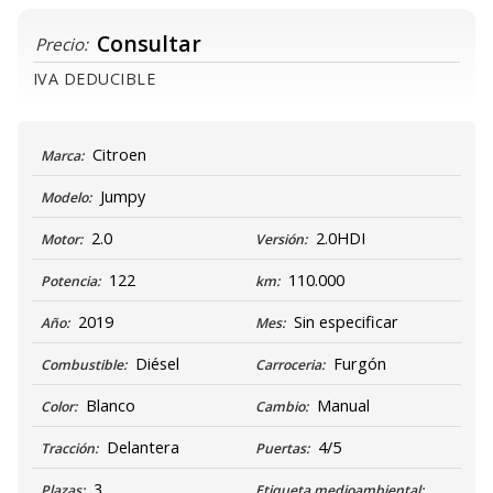
Consultar
Precio:
IVA DEDUCIBLE
Citroen
Marca:
Jumpy
Modelo:
2.0
2.0HDI
Motor:
Versión:
122
110.000
Potencia:
km:
2019
Sin especificar
Año:
Mes:
Diésel
Furgón
Combustible:
Carroceria:
Blanco
Manual
Color:
Cambio:
Delantera
4/5
Tracción:
Puertas:
3
Plazas:
Etiqueta medioambiental: