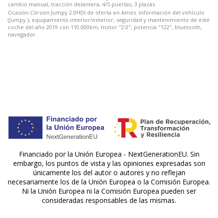
cambio manual, tracción delantera, 4/5 puertas, 3 plazas.
Ocasión Citroen Jumpy 2.0HDI de oferta en Ames. Información del vehículo
(Jumpy ), equipamiento interior/exterior, seguridad y mantenimiento de este
coche del año 2019 con 110.000km, motor "2.0", potencia "122", bluetooth,
navegador.
Financiado por la Unión Europea - NextGenerationEU. Sin
embargo, los puntos de vista y las opiniones expresadas son
únicamente los del autor o autores y no reflejan
necesariamente los de la Unión Europea o la Comisión Europea.
Ni la Unión Europea ni la Comisión Europea pueden ser
consideradas responsables de las mismas.