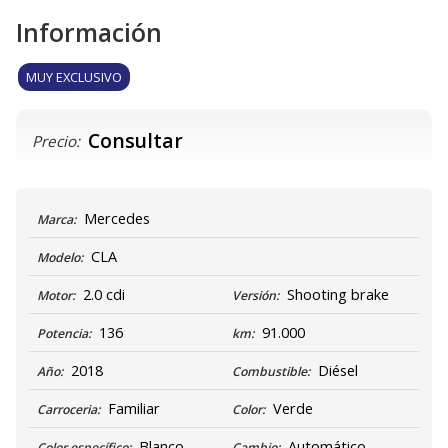
Información
MUY EXCLUSIVO
Consultar
Precio:
Mercedes
Marca:
CLA
Modelo:
2.0 cdi
Shooting brake
Motor:
Versión:
136
91.000
Potencia:
km:
2018
Diésel
Año:
Combustible:
Familiar
Verde
Carroceria:
Color:
Blanco
Automático
Color específico:
Cambio: