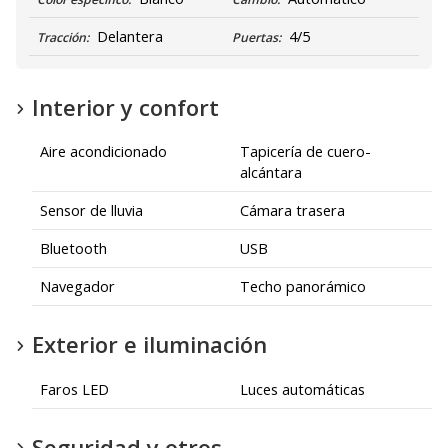
Delantera
4/5
Tracción:
Puertas:
Interior y confort
Aire acondicionado
Tapicería de cuero-
alcántara
Sensor de lluvia
Cámara trasera
Bluetooth
USB
Navegador
Techo panorámico
Exterior e iluminación
Faros LED
Luces automáticas
Seguridad y otros