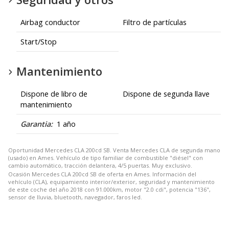
Airbag conductor
Filtro de partículas
Start/Stop
Mantenimiento
Dispone de libro de
Dispone de segunda llave
mantenimiento
Garantia:
1 año
Oportunidad Mercedes CLA 200cd SB. Venta Mercedes CLA de segunda mano
(usado) en Ames. Vehículo de tipo familiar de combustible "diésel" con
cambio automático, tracción delantera, 4/5 puertas. Muy exclusivo.
Ocasión Mercedes CLA 200cd SB de oferta en Ames. Información del
vehículo (CLA), equipamiento interior/exterior, seguridad y mantenimiento
de este coche del año 2018 con 91.000km, motor "2.0 cdi", potencia "136",
sensor de lluvia, bluetooth, navegador, faros led.