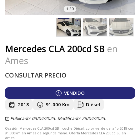
1
/
9
Mercedes CLA 200cd SB
en
Ames
CONSULTAR PRECIO
VENDIDO
2018
91.000 Km
Diésel
Publicado: 03/04/2023.
Modificado: 26/04/2023.
Ocasión Mercedes CLA 200cd SB - coche Diésel, color verde del año 2018 con
91.000km en Ames de segunda mano. Oferta Mercedes CLA 200cd SB en
Ames.