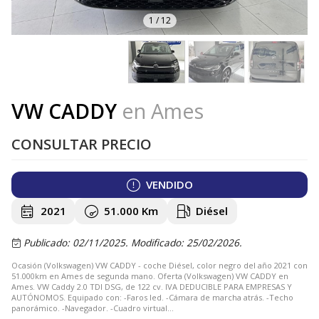
1
/
12
VW CADDY
en Ames
CONSULTAR PRECIO
VENDIDO
2021
51.000 Km
Diésel
Publicado: 02/11/2025.
Modificado: 25/02/2026.
Ocasión (Volkswagen) VW CADDY - coche Diésel, color negro del año 2021 con
51.000km en Ames de segunda mano. Oferta (Volkswagen) VW CADDY en
Ames. VW Caddy 2.0 TDI DSG, de 122 cv. IVA DEDUCIBLE PARA EMPRESAS Y
AUTÓNOMOS. Equipado con: -Faros led. -Cámara de marcha atrás. -Techo
panorámico. -Navegador. -Cuadro virtual...