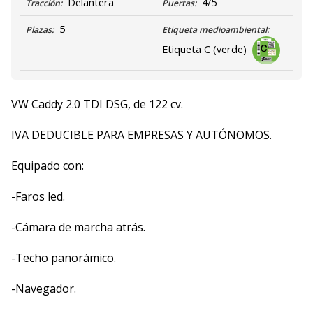
Delantera
4/5
Tracción:
Puertas:
5
Plazas:
Etiqueta medioambiental:
Etiqueta C (verde)
VW Caddy 2.0 TDI DSG, de 122 cv.
IVA DEDUCIBLE PARA EMPRESAS Y AUTÓNOMOS.
Equipado con:
-Faros led.
-Cámara de marcha atrás.
-Techo panorámico.
-Navegador.