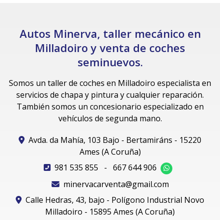
Autos Minerva, taller mecánico en
Milladoiro y venta de coches
seminuevos.
Somos un taller de coches en Milladoiro especialista en
servicios de chapa y pintura y cualquier reparación.
También somos un concesionario especializado en
vehículos de segunda mano.
Avda. da Mahía, 103 Bajo - Bertamiráns - 15220
Ames (A Coruña)
981 535 855
-
667 644 906
minervacarventa@gmail.com
Calle Hedras, 43, bajo - Polígono Industrial Novo
Milladoiro - 15895 Ames (A Coruña)