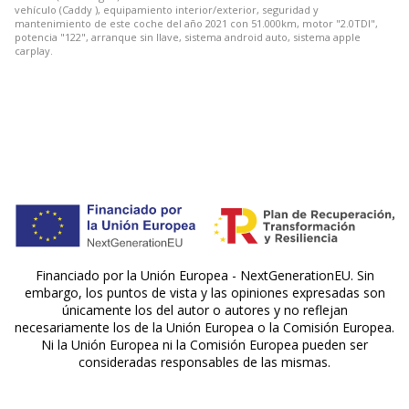
vehículo (Caddy ), equipamiento interior/exterior, seguridad y
mantenimiento de este coche del año 2021 con 51.000km, motor "2.0TDI",
potencia "122", arranque sin llave, sistema android auto, sistema apple
carplay.
Financiado por la Unión Europea - NextGenerationEU. Sin
embargo, los puntos de vista y las opiniones expresadas son
únicamente los del autor o autores y no reflejan
necesariamente los de la Unión Europea o la Comisión Europea.
Ni la Unión Europea ni la Comisión Europea pueden ser
consideradas responsables de las mismas.