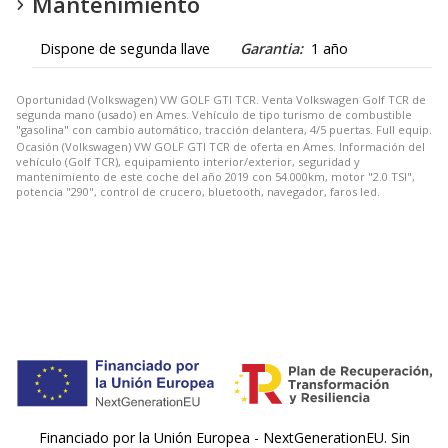
Mantenimiento
Dispone de segunda llave
Garantia:
1 año
Oportunidad (Volkswagen) VW GOLF GTI TCR. Venta Volkswagen Golf TCR de
segunda mano (usado) en Ames. Vehículo de tipo turismo de combustible
"gasolina" con cambio automático, tracción delantera, 4/5 puertas. Full equip.
Ocasión (Volkswagen) VW GOLF GTI TCR de oferta en Ames. Información del
vehículo (Golf TCR), equipamiento interior/exterior, seguridad y
mantenimiento de este coche del año 2019 con 54.000km, motor "2.0 TSI",
potencia "290", control de crucero, bluetooth, navegador, faros led.
Financiado por la Unión Europea - NextGenerationEU. Sin