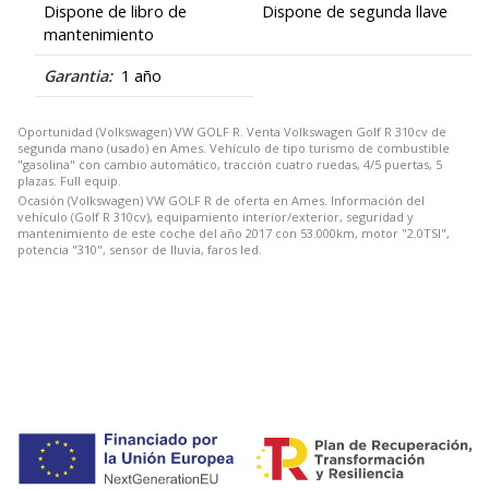
Dispone de libro de
Dispone de segunda llave
mantenimiento
Garantia:
1 año
Oportunidad (Volkswagen) VW GOLF R. Venta Volkswagen Golf R 310cv de
segunda mano (usado) en Ames. Vehículo de tipo turismo de combustible
"gasolina" con cambio automático, tracción cuatro ruedas, 4/5 puertas, 5
plazas. Full equip.
Ocasión (Volkswagen) VW GOLF R de oferta en Ames. Información del
vehículo (Golf R 310cv), equipamiento interior/exterior, seguridad y
mantenimiento de este coche del año 2017 con 53.000km, motor "2.0TSI",
potencia "310", sensor de lluvia, faros led.