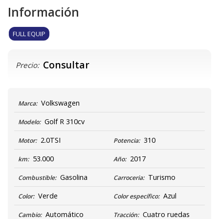
Información
FULL EQUIP
Consultar
Precio:
Volkswagen
Marca:
Golf R 310cv
Modelo:
2.0TSI
310
Motor:
Potencia:
53.000
2017
km:
Año:
Gasolina
Turismo
Combustible:
Carroceria:
Verde
Azul
Color:
Color específico:
Automático
Cuatro ruedas
Cambio:
Tracción: