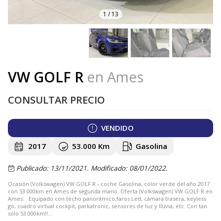
1
/
13
VW GOLF R
en Ames
CONSULTAR PRECIO
VENDIDO
2017
53.000 Km
Gasolina
Publicado: 13/11/2021.
Modificado: 08/01/2022.
Ocasión (Volkswagen) VW GOLF R - coche Gasolina, color verde del año 2017
con 53.000km en Ames de segunda mano. Oferta (Volkswagen) VW GOLF R en
Ames. Equipado con techo panorámico,faros Led, cámara trasera, keyless
go, cuadro virtual cockpit, parkatronic, sensores de luz y lluvia, etc. Con tan
sólo 53.000km!!...