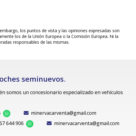
embargo, los puntos de vista y las opiniones expresadas son
iamente los de la Unión Europea o la Comisión Europea. Ni la
eradas responsables de las mismas.
 coches seminuevos.
bién somos un concesionario especializado en vehículos
6
minervacarventa@gmail.com
67 644 906
minervacarventa@gmail.com