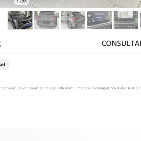
1
/
20
s
CONSULTAR
sel
 2018 con 47.000km en Ames de segunda mano. Oferta (Volkswagen) VW T-Roc R line 