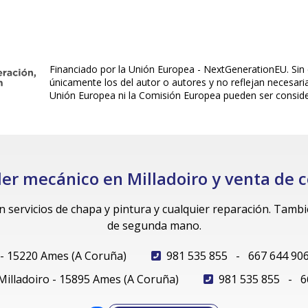
Financiado por la Unión Europea - NextGenerationEU. Sin 
únicamente los del autor o autores y no reflejan necesar
Unión Europea ni la Comisión Europea pueden ser consid
ler mecánico en Milladoiro y venta de
en servicios de chapa y pintura y cualquier reparación. Tam
de segunda mano.
 - 15220 Ames (A Coruña)
981 535 855
-
667 644 90
 Milladoiro - 15895 Ames (A Coruña)
981 535 855
-
6