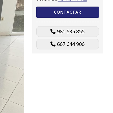
981 535 855
667 644 906