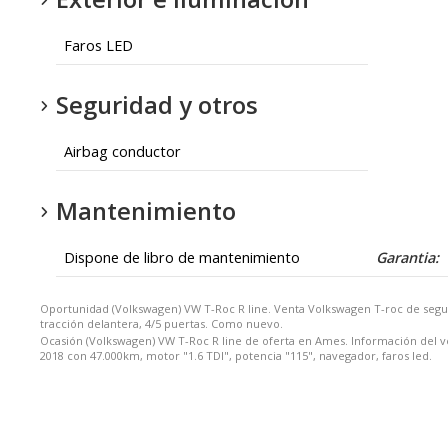
Faros LED
Seguridad y otros
Airbag conductor
Mantenimiento
Dispone de libro de mantenimiento
Garantia:
Oportunidad (Volkswagen) VW T-Roc R line. Venta Volkswagen T-roc de seg
tracción delantera, 4/5 puertas. Como nuevo.
Ocasión (Volkswagen) VW T-Roc R line de oferta en Ames. Información del v
2018 con 47.000km, motor "1.6 TDI", potencia "115", navegador, faros led.