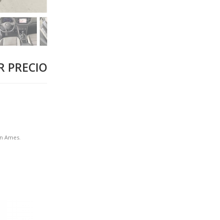
 PRECIO
en Ames.